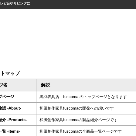
テレビ台やリビングに
イトマップ
ジ名
解説
プページ
黒羽表具店 fuscoma のトップページとなります
語 -About-
和風創作家具fuscomaの開発への想いです
 -Products-
和風創作家具fuscomaの製品紹介ページです
覧 -Items-
和風創作家具fuscomaの全商品一覧ページです