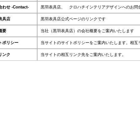
わせ -Contact-
黒羽表具店、 クロハチインテリアデザインへのお問
表具店
黒羽表具店公式ページのリンクです
概要
当社（黒羽表具店）の会社概要をご案内いたします
トポリシー
当サイトのサイトポリシーをご案内いたします。相互
リンク
当サイトの相互リンク先をご案内いたします。